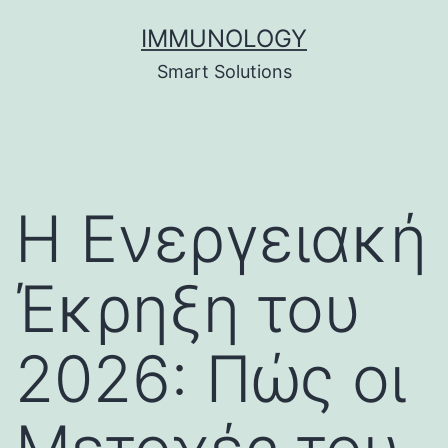
Skip
IMMUNOLOGY
to
Smart Solutions
content
Η Ενεργειακή
Έκρηξη του
2026: Πώς οι