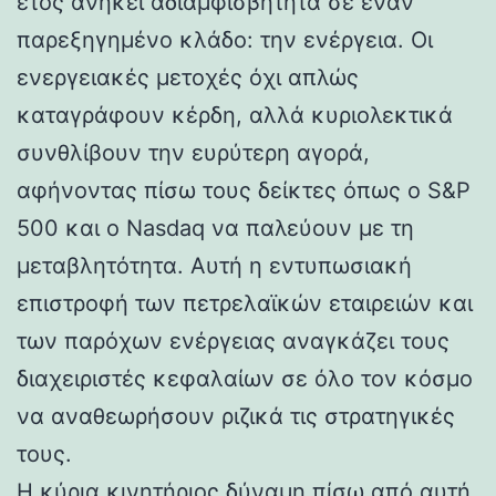
έτος ανήκει αδιαμφισβήτητα σε έναν
παρεξηγημένο κλάδο: την ενέργεια. Οι
ενεργειακές μετοχές όχι απλώς
καταγράφουν κέρδη, αλλά κυριολεκτικά
συνθλίβουν την ευρύτερη αγορά,
αφήνοντας πίσω τους δείκτες όπως ο S&P
500 και ο Nasdaq να παλεύουν με τη
μεταβλητότητα. Αυτή η εντυπωσιακή
επιστροφή των πετρελαϊκών εταιρειών και
των παρόχων ενέργειας αναγκάζει τους
διαχειριστές κεφαλαίων σε όλο τον κόσμο
να αναθεωρήσουν ριζικά τις στρατηγικές
τους.
Η κύρια κινητήριος δύναμη πίσω από αυτή