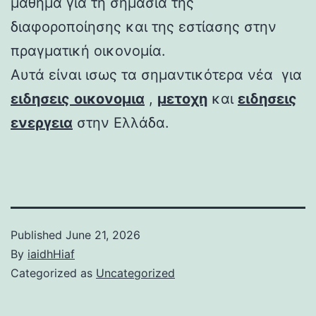
μάθημα για τη σημασία της
διαφοροποίησης και της εστίασης στην
πραγματική οικονομία.
Αυτά είναι ισως τα σημαντικότερα νέα για
ειδησεις
οικονομια
,
μετοχη
και
ειδησεις
ενεργεια
στην Ελλάδα.
Published
June 21, 2026
By
iaidhHiaf
Categorized as
Uncategorized