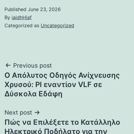
Published
June 23, 2026
By
iaidhHiaf
Categorized as
Uncategorized
Post
Previous post
Ο Απόλυτος Οδηγός Ανίχνευσης
navigation
Χρυσού: PI εναντίον VLF σε
Δύσκολα Εδάφη
Next post
Πώς να Επιλέξετε το Κατάλληλο
Ηλεκτρικό Ποδήλατο για την