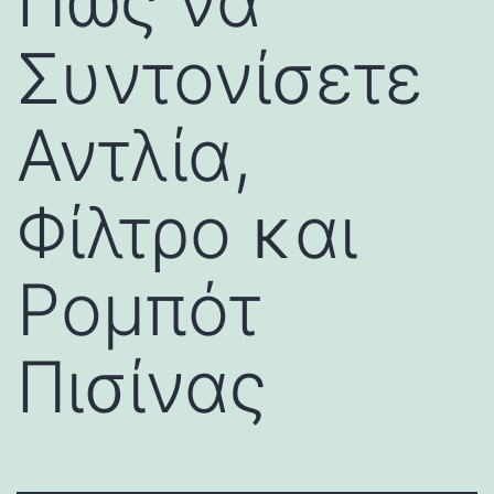
Πώς να
Συντονίσετε
Αντλία,
Φίλτρο και
Ρομπότ
Πισίνας