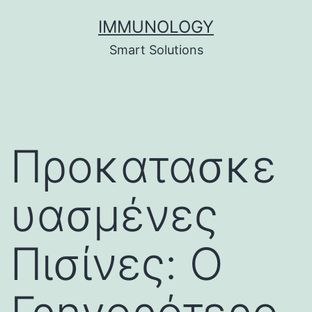
Skip
IMMUNOLOGY
to
Smart Solutions
content
Προκατασκε
υασμένες
Πισίνες: Ο