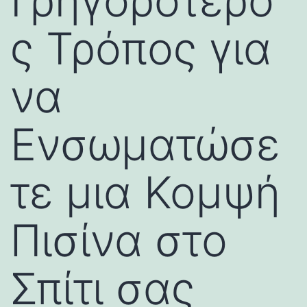
Γρηγορότερο
ς Τρόπος για
να
Ενσωματώσε
τε μια Κομψή
Πισίνα στο
Σπίτι σας