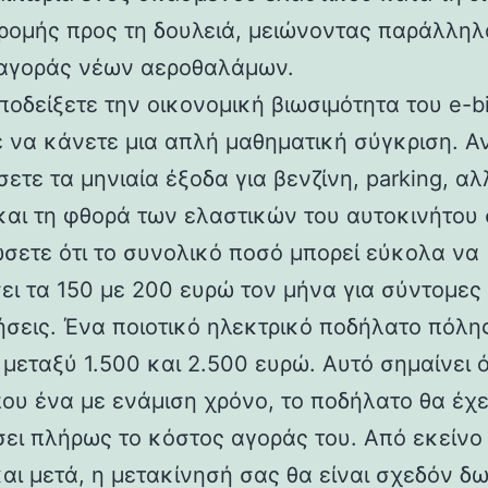
δρομής προς τη δουλειά, μειώνοντας παράλληλ
αγοράς νέων αεροθαλάμων.
ποδείξετε την οικονομική βιωσιμότητα του e-b
ε να κάνετε μια απλή μαθηματική σύγκριση. Α
ετε τα μηνιαία έξοδα για βενζίνη, parking, α
και τη φθορά των ελαστικών του αυτοκινήτου 
ώσετε ότι το συνολικό ποσό μπορεί εύκολα να
ει τα 150 με 200 ευρώ τον μήνα για σύντομες
ήσεις. Ένα ποιοτικό ηλεκτρικό ποδήλατο πόλη
 μεταξύ 1.500 και 2.500 ευρώ. Αυτό σημαίνει 
που ένα με ενάμιση χρόνο, το ποδήλατο θα έχε
ει πλήρως το κόστος αγοράς του. Από εκείνο
και μετά, η μετακίνησή σας θα είναι σχεδόν δ