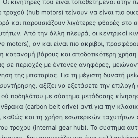
. Οι κινητήρες που είναι τοποθετημένοι στην 
 τροχού (hub motors) τείνουν να είναι πιο οικ
ορά και παρουσιάζουν λιγότερες φθορές στο 
υτήτων. Από την άλλη πλευρά, οι κεντρικοί κι
ve motors), αν και είναι πιο ακριβοί, προσφέρο
η κατανομή βάρους και αποδοτικότερη χρήση
ας σε περιοχές με έντονες ανηφόρες, μειώνον
ηση της μπαταρίας. Για τη μέγιστη δυνατή με
συντήρησης, αξίζει να εξετάσετε την επιλογή
κού ποδηλάτου με σύστημα μετάδοσης κίνηση
νθρακα (carbon belt drive) αντί για την κλασι
, καθώς και τη χρήση εσωτερικών ταχυτήτων 
ου τροχού (internal gear hub). Το σύστημα αυ