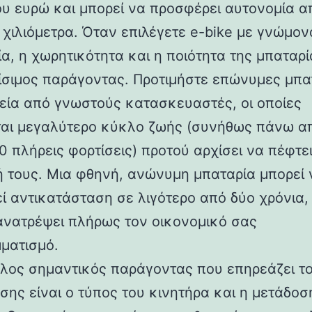
ου ευρώ και μπορεί να προσφέρει αυτονομία α
 χιλιόμετρα. Όταν επιλέγετε e-bike με γνώμον
α, η χωρητικότητα και η ποιότητα της μπαταρί
ρίσιμος παράγοντας. Προτιμήστε επώνυμες μπα
χεία από γνωστούς κατασκευαστές, οι οποίες
αι μεγαλύτερο κύκλο ζωής (συνήθως πάνω α
0 πλήρεις φορτίσεις) προτού αρχίσει να πέφτει
 τους. Μια φθηνή, ανώνυμη μπαταρία μπορεί 
εί αντικατάσταση σε λιγότερο από δύο χρόνια,
ανατρέψει πλήρως τον οικονομικό σας
ματισμό.
λος σημαντικός παράγοντας που επηρεάζει τ
σης είναι ο τύπος του κινητήρα και η μετάδοσ